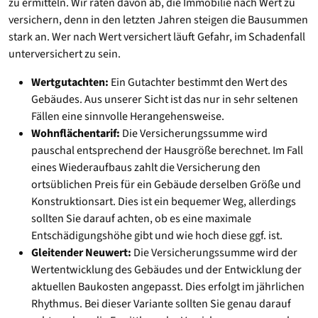
zu ermitteln. Wir raten davon ab, die Immobilie nach Wert zu
versichern, denn in den letzten Jahren steigen die Bausummen
stark an. Wer nach Wert versichert läuft Gefahr, im Schadenfall
unterversichert zu sein.
Wertgutachten:
Ein Gutachter bestimmt den Wert des
Gebäudes. Aus unserer Sicht ist das nur in sehr seltenen
Fällen eine sinnvolle Herangehensweise.
Wohnflächentarif:
Die Versicherungssumme wird
pauschal entsprechend der Hausgröße berechnet. Im Fall
eines Wiederaufbaus zahlt die Versicherung den
ortsüblichen Preis für ein Gebäude derselben Größe und
Konstruktionsart. Dies ist ein bequemer Weg, allerdings
sollten Sie darauf achten, ob es eine maximale
Entschädigungshöhe gibt und wie hoch diese ggf. ist.
Gleitender Neuwert:
Die Versicherungssumme wird der
Wertentwicklung des Gebäudes und der Entwicklung der
aktuellen Baukosten angepasst. Dies erfolgt im jährlichen
Rhythmus. Bei dieser Variante sollten Sie genau darauf