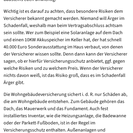
Wichtig ist es darauf zu achten, dass besondere Risiken dem
Versicherer bekannt gemacht werden. Niemand will Ärger im
Schadenfall, weshalb man beim Vertragsabschluss achtsam
sein sollte. Wer zum Beispiel eine Solaranlage auf dem Dach
und einen 10KW Akkuspeicher im Keller hat, der hat schnell
40.000 Euro Sonderausstattung im Haus verbaut, von denen
der Versicherer wissen sollte. Denn dann kann der Versicherer
sagen, ob er hierfür Versicherungsschutz anbietet, ggf. gegen
welche Risiken und zu welchem Preis. Wenn der Versicherer
nichts davon weiß, ist das Risiko groß, dass es im Schadenfall
Ärger gibt.
Die Wohngebäudeversicherung sichert i. d. R. nur Schäden ab,
die am Wohngebäude entstehen. Zum Gebäude gehören das
Dach, das Mauerwerk und das Fundament. Auch fest
installiertes Inventar, wie die Heizungsanlage, die Badewanne
oder der Parkett-Fußboden, ist in der Regel im
Versicherungsschutz enthalten. Außenanlagen und