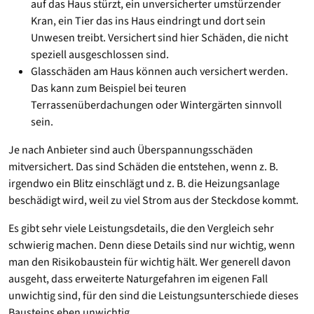
auf das Haus stürzt, ein unversicherter umstürzender
Kran, ein Tier das ins Haus eindringt und dort sein
Unwesen treibt. Versichert sind hier Schäden, die nicht
speziell ausgeschlossen sind.
Glasschäden am Haus können auch versichert werden.
Das kann zum Beispiel bei teuren
Terrassenüberdachungen oder Wintergärten sinnvoll
sein.
Je nach Anbieter sind auch Überspannungsschäden
mitversichert. Das sind Schäden die entstehen, wenn z. B.
irgendwo ein Blitz einschlägt und z. B. die Heizungsanlage
beschädigt wird, weil zu viel Strom aus der Steckdose kommt.
Es gibt sehr viele Leistungsdetails, die den Vergleich sehr
schwierig machen. Denn diese Details sind nur wichtig, wenn
man den Risikobaustein für wichtig hält. Wer generell davon
ausgeht, dass erweiterte Naturgefahren im eigenen Fall
unwichtig sind, für den sind die Leistungsunterschiede dieses
Bausteins eben unwichtig.