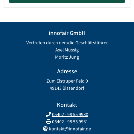
innofair GmbH
Vertreten durch den/die Geschäftsführer
Axel Müssig
Moritz Jung
Adresse
Zum Eistruper Feld 9
49143 Bissendorf
Kontakt
05402 - 98 55 9930
05402 - 98 55 9931
kontakt@innofair.de