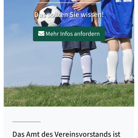
Das sollten Sie wissen!
Mehr Infos anfordern
Das Amt des Vereinsvorstands ist