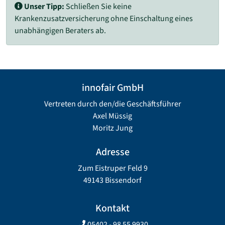
Unser Tipp:
Schließen Sie keine
Krankenzusatzversicherung ohne Einschaltung eines
unabhängigen Beraters ab.
innofair GmbH
Vertreten durch den/die Geschäftsführer
Axel Müssig
Moritz Jung
Adresse
Zum Eistruper Feld 9
49143 Bissendorf
Kontakt
05402 - 98 55 9930