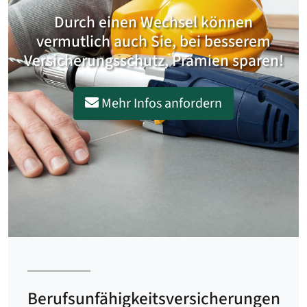
Durch einen Wechsel können
vermutlich auch Sie, bei besserem
Versicherungsschutz, Prämien sparen!
Mehr Infos anfordern
Berufsunfähigkeitsversicherungen