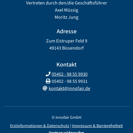
Vertreten durch den/die Geschäftsführer
Axel Müssig
Moritz Jung
Adresse
Zum Eistruper Feld 9
49143 Bissendorf
Kontakt
05402 - 98 55 9930
05402 - 98 55 9931
kontakt@innofair.de
© innofair GmbH
Erstinformationen & Datenschutz
|
Impressum & Barrierefreiheit