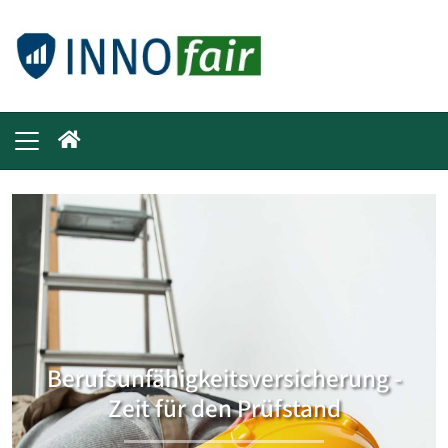
Berufsunfähigkeitsversicherung -
Zeit für den Prüfstand