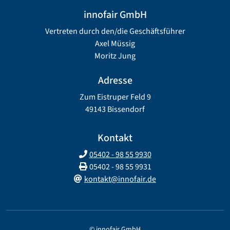
innofair GmbH
Vertreten durch den/die Geschäftsführer
Axel Müssig
Moritz Jung
Adresse
Zum Eistruper Feld 9
49143 Bissendorf
Kontakt
05402 - 98 55 9930
05402 - 98 55 9931
kontakt@innofair.de
© innofair GmbH