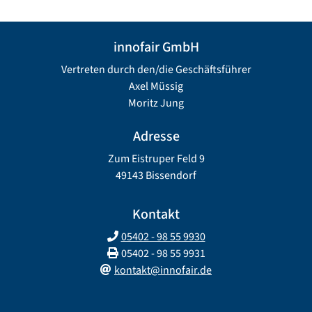
innofair GmbH
Vertreten durch den/die Geschäftsführer
Axel Müssig
Moritz Jung
Adresse
Zum Eistruper Feld 9
49143 Bissendorf
Kontakt
05402 - 98 55 9930
05402 - 98 55 9931
kontakt@innofair.de